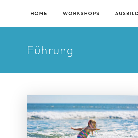
Zum
HOME
WORKSHOPS
AUSBIL
Inhalt
springen
Führung